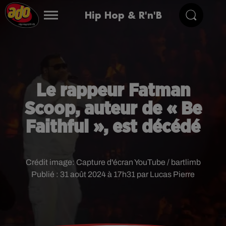
Hip Hop & R'n'B
Le rappeur Fatman
Scoop, auteur de « Be
Faithful », est décédé
Crédit image:
Capture d'écran YouTube / bartlimb
Publié : 31 août 2024 à 17h31 par Lucas Pierre