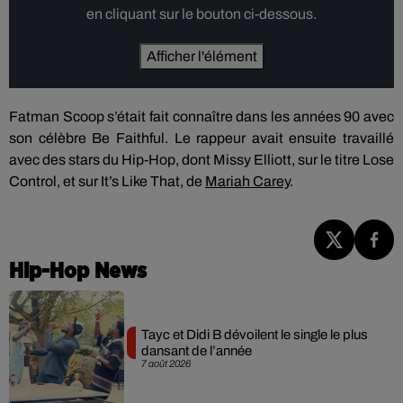
en cliquant sur le bouton ci-dessous.
Afficher l'élément
Fatman Scoop s’était fait connaître dans les années 90 avec
son célèbre Be Faithful. Le rappeur avait ensuite travaillé
avec des stars du Hip-Hop, dont Missy Elliott, sur le titre Lose
Control, et sur It’s Like That, de
Mariah Carey
.
Hip-Hop News
Tayc et Didi B dévoilent le single le plus
dansant de l’année
7 août 2026