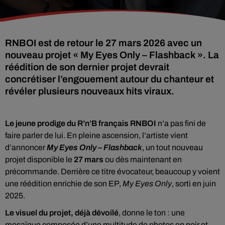
RNBOI est de retour le 27 mars 2026 avec un
nouveau projet « My Eyes Only – Flashback ». La
réédition de son dernier projet devrait
concrétiser l’engouement autour du chanteur et
révéler plusieurs nouveaux hits viraux.
Le jeune prodige du R’n’B français RNBOI
n’a pas fini de
faire parler de lui. En pleine ascension, l’artiste vient
d’annoncer
My Eyes Only – Flashback
, un tout nouveau
projet disponible le
27 mars
ou dès maintenant en
précommande. Derrière ce titre évocateur, beaucoup y voient
une réédition enrichie de son EP,
My Eyes Only
, sorti en juin
2025.
Le visuel du projet, déjà dévoilé
, donne le ton : une
mosaïque composée d’une multitude de photos en noir et