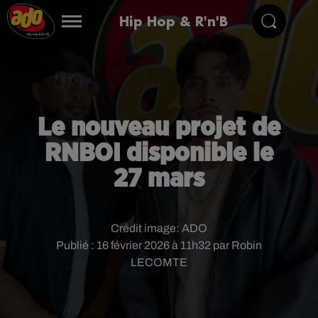
Hip Hop & R'n'B
Le nouveau projet de
RNBOI disponible le
27 mars
Crédit image:
ADO
Publié : 16 février 2026 à 11h32 par Robin
LECOMTE