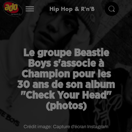
Hip Hop & R'n'B
Le groupe Beastie
Boys s'associe à
Champion pour les
30 ans de son album
"Check Your Head"
(photos)
Crédit image:
Capture d'écran Instagram