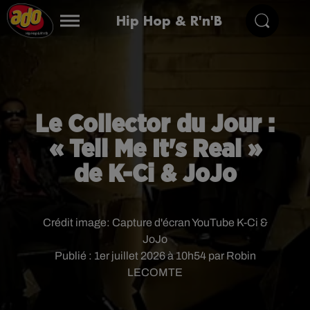
Hip Hop & R'n'B
Le Collector du Jour :
« Tell Me It's Real »
de K-Ci & JoJo
Crédit image:
Capture d'écran YouTube K-Ci &
JoJo
Publié : 1er juillet 2026 à 10h54 par Robin
LECOMTE