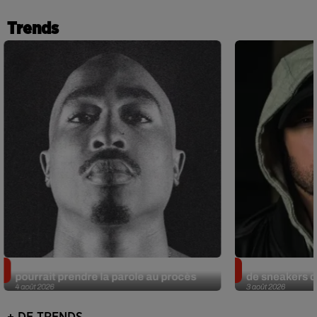
Trends
Meurtre de Tupac : Suge Knight
Eminem met a
pourrait prendre la parole au procès
de sneakers de
4 août 2026
3 août 2026