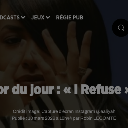
DCASTS
JEUX
RÉGIE PUB
r du jour : « I Refuse
Crédit image:
Capture d'écran Instagram @aaliyah
Publié : 18 mars 2026 à 10h44 par Robin LECOMTE