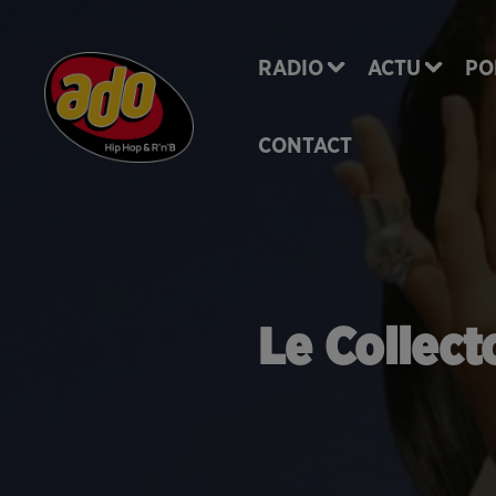
RADIO
ACTU
PO
CONTACT
Le Collecto