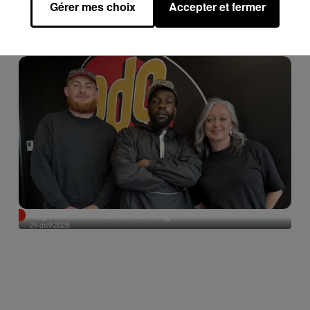
Gérer mes choix
Accepter et fermer
Tayc était l'invité du morning !
24 avril 2026