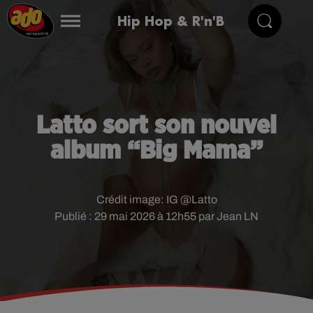
Hip Hop & R'n'B
Latto sort son nouvel
album “Big Mama”
Crédit image:
IG @Latto
Publié : 29 mai 2026 à 12h55 par Jean LN