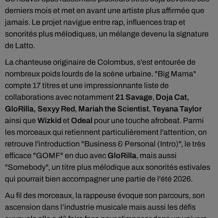
derniers mois et met en avant une artiste plus affirmée que
jamais. Le projet navigue entre rap, influences trap et
sonorités plus mélodiques, un mélange devenu la signature
de Latto.
La chanteuse originaire de Colombus, s'est entourée de
nombreux poids lourds de la scène urbaine. "Big Mama"
compte 17 titres et une impressionnante liste de
collaborations avec notamment
21 Savage
,
Doja Cat
,
GloRilla
,
Sexyy Red
,
Mariah the Scientist
,
Teyana Taylor
ainsi que
Wizkid
et
Odeal
pour une touche afrobeat. Parmi
les morceaux qui retiennent particulièrement l'attention, on
retrouve l'introduction "Business & Personal (Intro)", le très
efficace "GOMF" en duo avec
GloRilla
, mais aussi
"Somebody", un titre plus mélodique aux sonorités estivales
qui pourrait bien accompagner une partie de l'été 2026.
Au fil des morceaux, la rappeuse évoque son parcours, son
ascension dans l’industrie musicale mais aussi les défis