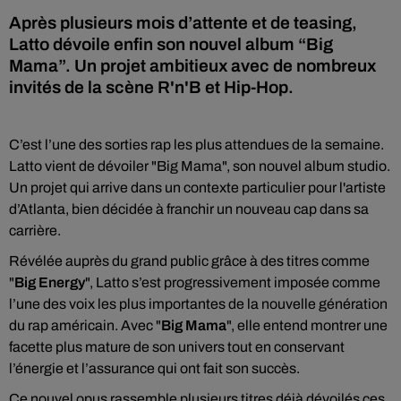
Après plusieurs mois d’attente et de teasing,
Latto dévoile enfin son nouvel album “Big
Mama”. Un projet ambitieux avec de nombreux
invités de la scène R'n'B et Hip-Hop.
C’est l’une des sorties rap les plus attendues de la semaine.
Latto vient de dévoiler "Big Mama", son nouvel album studio.
Un projet qui arrive dans un contexte particulier pour l'artiste
d’Atlanta, bien décidée à franchir un nouveau cap dans sa
carrière.
Révélée auprès du grand public grâce à des titres comme
"
Big Energy
", Latto s’est progressivement imposée comme
l’une des voix les plus importantes de la nouvelle génération
du rap américain. Avec "
Big Mama
", elle entend montrer une
facette plus mature de son univers tout en conservant
l’énergie et l’assurance qui ont fait son succès.
Ce nouvel opus rassemble plusieurs titres déjà dévoilés ces