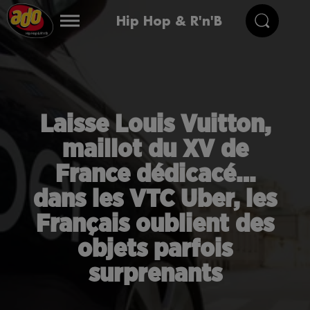
Hip Hop & R'n'B
Laisse Louis Vuitton,
maillot du XV de
France dédicacé…
dans les VTC Uber, les
Français oublient des
objets parfois
surprenants