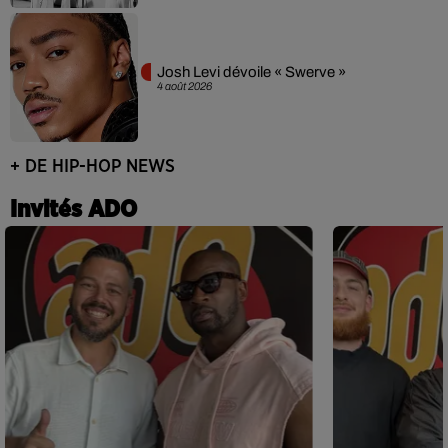
Josh Levi dévoile « Swerve »
4 août 2026
+ DE HIP-HOP NEWS
Invités ADO