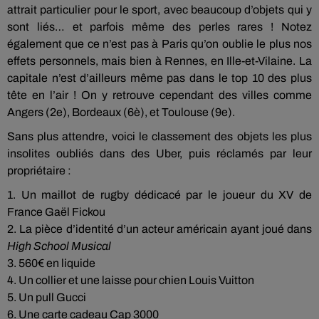
attrait particulier pour le sport, avec beaucoup d’objets qui y
sont liés… et parfois même des perles rares ! Notez
également que ce n’est pas à Paris qu’on oublie le plus nos
effets personnels, mais bien à Rennes, en Ille-et-Vilaine. La
capitale n’est d’ailleurs même pas dans le top 10 des plus
tête en l’air ! On y retrouve cependant des villes comme
Angers (2e), Bordeaux (6è), et Toulouse (9e).
Sans plus attendre, voici le classement des objets les plus
insolites oubliés dans des Uber, puis réclamés par leur
propriétaire :
1. Un maillot de rugby dédicacé par le joueur du XV de
France Gaël Fickou
2. La pièce d’identité d’un acteur américain ayant joué dans
High School Musical
3. 560€ en liquide
4. Un collier et une laisse pour chien Louis Vuitton
5. Un pull Gucci
6. Une carte cadeau Cap 3000