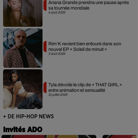
Ariana Grande prendra une pause après
sa tournée mondiale
4 août 2026
Rim’K revient bien entouré dans son
nouvel EP « Soleil de minuit »
3 août 2026
Tyla dévoile le clip de « THAT GIRL »
entre animation et sensualité
31 juillet 2026
+ DE HIP-HOP NEWS
Invités ADO