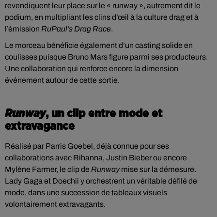
revendiquent leur place sur le « runway », autrement dit le
podium, en multipliant les clins d’œil à la culture drag et à
l’émission
RuPaul’s Drag Race
.
Le morceau bénéficie également d’un casting solide en
coulisses puisque Bruno Mars figure parmi ses producteurs.
Une collaboration qui renforce encore la dimension
événement autour de cette sortie.
Runway
, un clip entre mode et
extravagance
Réalisé par Parris Goebel, déjà connue pour ses
collaborations avec Rihanna, Justin Bieber ou encore
Mylène Farmer, le clip de
Runway
mise sur la démesure.
Lady Gaga et Doechii y orchestrent un véritable défilé de
mode, dans une succession de tableaux visuels
volontairement extravagants.