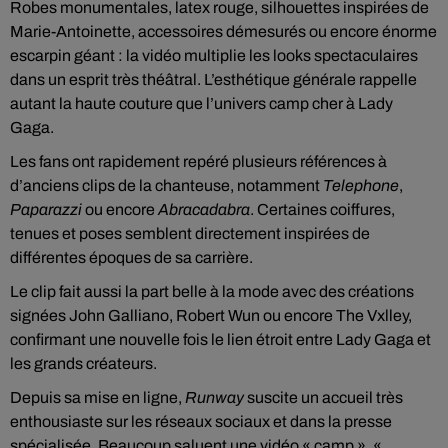
Robes monumentales, latex rouge, silhouettes inspirées de
Marie-Antoinette, accessoires démesurés ou encore énorme
escarpin géant : la vidéo multiplie les looks spectaculaires
dans un esprit très théâtral. L’esthétique générale rappelle
autant la haute couture que l’univers camp cher à Lady
Gaga.
Les fans ont rapidement repéré plusieurs références à
d’anciens clips de la chanteuse, notamment
Telephone
,
Paparazzi
ou encore
Abracadabra
. Certaines coiffures,
tenues et poses semblent directement inspirées de
différentes époques de sa carrière.
Le clip fait aussi la part belle à la mode avec des créations
signées John Galliano, Robert Wun ou encore The Vxlley,
confirmant une nouvelle fois le lien étroit entre Lady Gaga et
les grands créateurs.
Depuis sa mise en ligne,
Runway
suscite un accueil très
enthousiaste sur les réseaux sociaux et dans la presse
spécialisée. Beaucoup saluent une vidéo « camp », «