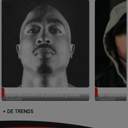
Meurtre de Tupac : Suge Knight
Eminem met a
pourrait prendre la parole au procès
de sneakers de
4 août 2026
3 août 2026
+ DE TRENDS