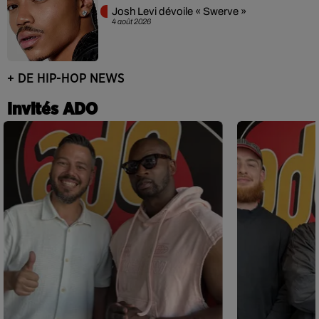
Josh Levi dévoile « Swerve »
4 août 2026
+ DE HIP-HOP NEWS
Invités ADO