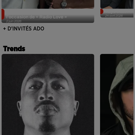
Singuila prend le contrôle d'ADO à
Tayc était l'in
24 avril 2026
l'occasion de « Radio Love »
2 juin 2026
+ D'INVITÉS ADO
Trends