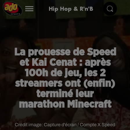
Hip Hop & R'n'B
La prouesse de Speed
et Kai Cenat : après
100h de jeu, les 2
streamers ont (enfin)
terminé leur
marathon Minecraft
Crédit image:
Capture d'écran / Compte X Speed