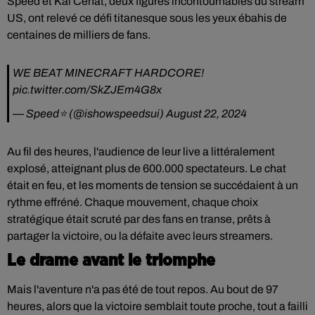
Speed et Kai Cenat, deux figures incontournables du stream
US, ont relevé ce défi titanesque sous les yeux ébahis de
centaines de milliers de fans.
WE BEAT MINECRAFT HARDCORE!
pic.twitter.com/SkZJEm4G8x
— Speed⭐️ (@ishowspeedsui)
August 22, 2024
Au fil des heures, l'audience de leur live a littéralement
explosé, atteignant plus de 600.000 spectateurs. Le chat
était en feu, et les moments de tension se succédaient à un
rythme effréné. Chaque mouvement, chaque choix
stratégique était scruté par des fans en transe, prêts à
partager la victoire, ou la défaite avec leurs streamers.
Le drame avant le triomphe
Mais l'aventure n'a pas été de tout repos. Au bout de 97
heures, alors que la victoire semblait toute proche, tout a failli