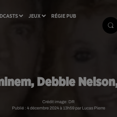
DCASTS
JEUX
RÉGIE PUB
minem, Debbie Nelson,
Crédit image:
DR
Publié : 4 décembre 2024 à 13h59 par Lucas Pierre