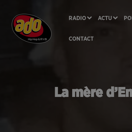
RADIO
ACTU
PO
CONTACT
La mère d’E