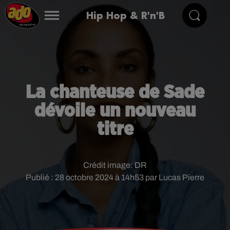
Hip Hop & R'n'B
La chanteuse de Sade
dévoile un nouveau
titre
Crédit image:
DR
Publié : 28 octobre 2024 à 14h53 par Lucas Pierre