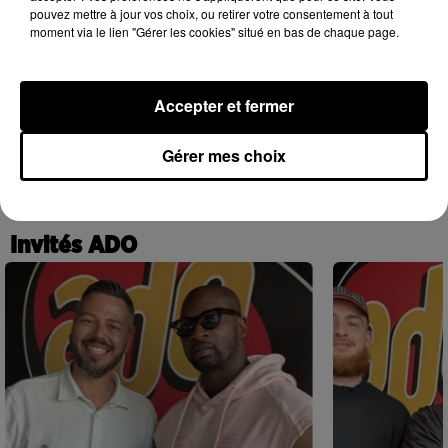
pouvez mettre à jour vos choix, ou retirer votre consentement à tout
moment via le lien "Gérer les cookies" situé en bas de chaque page.
Ariana Grande se libère dans son nouvel
Accepter et fermer
album « Petals »
31 juillet 2026
Gérer mes choix
+ DE HIP-HOP NEWS
Invités ADO