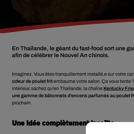
En Thaïlande, le géant du fast-food sort une 
afin de célébrer le Nouvel An chinois.
Imaginez. Vous êtes tranquillement installé.e sur votre can
odeur de poulet frit
embaume votre salon. Ça vous tente ? 
intérieur, sachez qu'en Thaïlande, la chaîne
Kentucky Frie
une gamme de bâtonnets d’encens parfumés au poulet fr
prochain.
Une idée complètement insolite