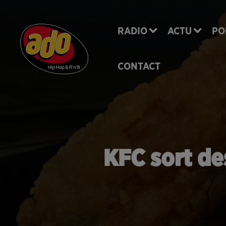
RADIO
ACTU
PO
CONTACT
KFC sort de