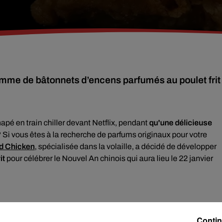
gamme de bâtonnets d’encens parfumés au poulet frit
apé en train chiller devant Netflix, pendant
qu'une délicieuse
Si vous êtes à la recherche de parfums originaux pour votre
d Chicken
, spécialisée dans la volaille, a décidé de développer
it
pour célébrer le Nouvel An chinois qui aura lieu le 22 janvier
Contin