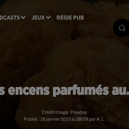
DCASTS
JEUX
RÉGIE PUB
s encens parfumés au...
Crédit image:
Pixabay
Publié : 18 janvier 2023 à 18h39 par A. L.