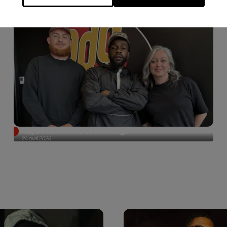
Tayc était l'invité du morning !
24 avril 2026