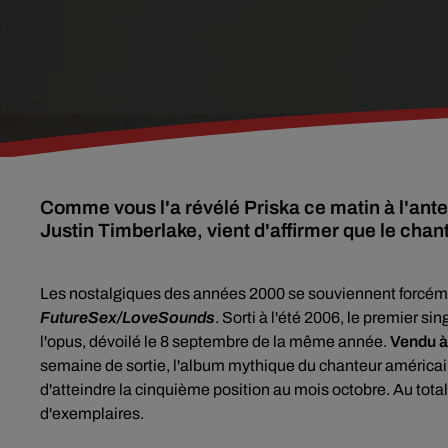
Comme vous l'a révélé Priska ce matin à l'ant
Justin Timberlake, vient d'affirmer que le cha
Les nostalgiques des années 2000 se souviennent forcé
FutureSex/LoveSounds
. Sorti à l'été 2006, le premier sin
l'opus, dévoilé le
8 septembre de la même année
.
Vendu à
semaine de sortie, l'album mythique du chanteur américai
d'atteindre la cinquième position au mois octobre. Au tota
d'exemplaires.