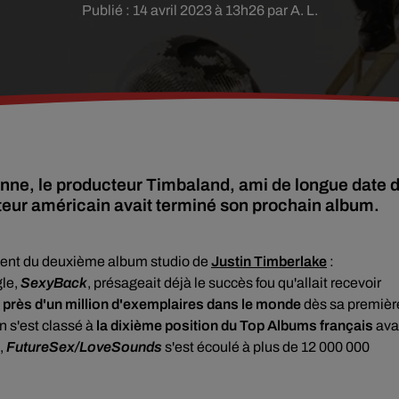
Publié : 14 avril 2023 à 13h26 par A. L.
enne, le producteur Timbaland, ami de longue date 
nteur américain avait terminé son prochain album.
ment du deuxième album studio de
Justin Timberlake
:
gle,
SexyBack
, présageait déjà le succès fou qu'allait recevoir
 près d'un million d'exemplaires dans le monde
dès sa premièr
n s'est classé à
la dixième position du Top Albums français
ava
l,
FutureSex/LoveSounds
s'est écoulé à plus de 12 000 000