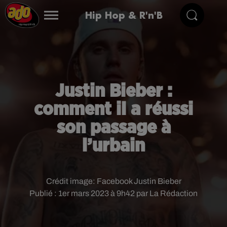
Hip Hop & R'n'B
Justin Bieber :
comment il a réussi
son passage à
l’urbain
Crédit image:
Facebook Justin Bieber
Publié : 1er mars 2023 à 9h42 par La Rédaction