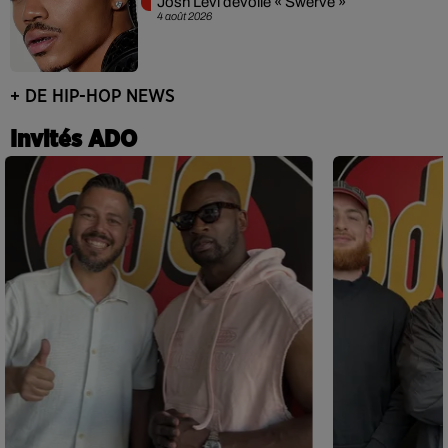
Josh Levi dévoile « Swerve »
4 août 2026
+ DE HIP-HOP NEWS
Invités ADO