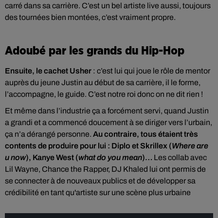
carré dans sa carrière. C’est un bel artiste live aussi, toujours
des tournées bien montées, c’est vraiment propre.
Adoubé par les grands du Hip-Hop
Ensuite, le cachet Usher
: c’est lui qui joue le rôle de mentor
auprès du jeune Justin au début de sa carrière, il le forme,
l’accompagne, le guide. C’est notre roi donc on ne dit rien !
Et même dans l’industrie ça a forcément servi, quand Justin
a grandi et a commencé doucement à se diriger vers l’urbain,
ça n’a dérangé personne.
Au contraire, tous étaient très
contents de produire pour lui : Diplo et Skrillex (
Where are
u now
), Kanye West (
what do you mean
)…
Les collab avec
Lil Wayne, Chance the Rapper, DJ Khaled lui ont permis de
se connecter à de nouveaux publics et de développer sa
crédibilité en tant qu'artiste sur une scène plus urbaine