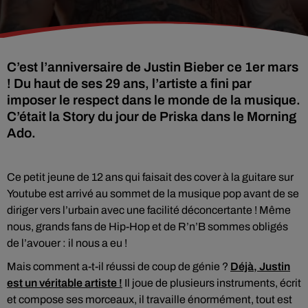
C’est l’anniversaire de Justin Bieber ce 1er mars
! Du haut de ses 29 ans, l’artiste a fini par
imposer le respect dans le monde de la musique.
C’était la Story du jour de Priska dans le Morning
Ado.
Ce petit jeune de 12 ans qui faisait des cover à la guitare sur
Youtube est arrivé au sommet de la musique pop avant de se
diriger vers l’urbain avec une facilité déconcertante ! Même
nous, grands fans de Hip-Hop et de R’n’B sommes obligés
de l’avouer : il nous a eu !
Mais comment a-t-il réussi de coup de génie ?
Déjà, Justin
est un véritable artiste !
Il joue de plusieurs instruments, écrit
et compose ses morceaux, il travaille énormément, tout est