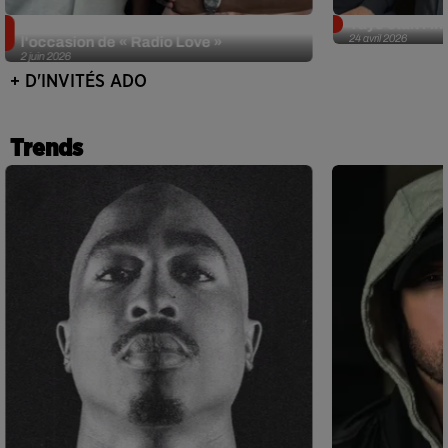
Singuila prend le contrôle d'ADO à
Tayc était l'in
24 avril 2026
l'occasion de « Radio Love »
2 juin 2026
+ D'INVITÉS ADO
Trends