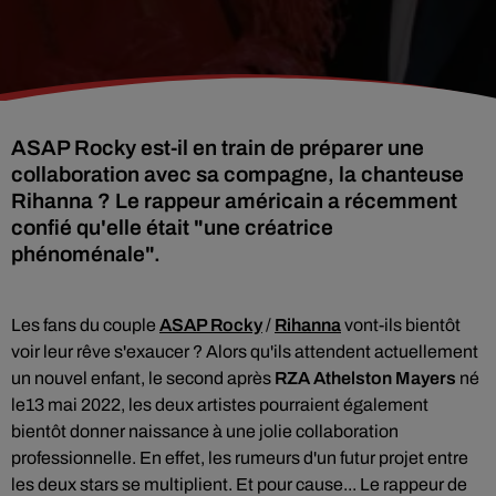
ASAP Rocky est-il en train de préparer une
collaboration avec sa compagne, la chanteuse
Rihanna ? Le rappeur américain a récemment
confié qu'elle était "une créatrice
phénoménale".
Les fans du couple
ASAP Rocky
/
Rihanna
vont-ils bientôt
voir leur rêve s'exaucer ? Alors qu'ils attendent actuellement
un nouvel enfant, le second après
RZA Athelston Mayers
né
le13 mai 2022, les deux artistes pourraient également
bientôt donner naissance à une jolie collaboration
professionnelle. En effet, les rumeurs d'un futur projet entre
les deux stars se multiplient. Et pour cause... Le rappeur de