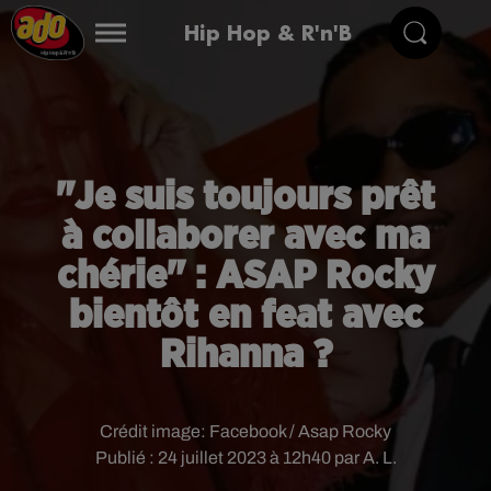
Hip Hop & R'n'B
"Je suis toujours prêt
à collaborer avec ma
chérie" : ASAP Rocky
bientôt en feat avec
Rihanna ?
Crédit image:
Facebook / Asap Rocky
Publié : 24 juillet 2023 à 12h40 par A. L.