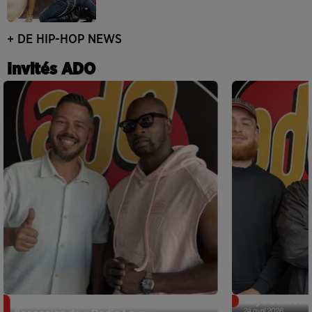
+ DE HIP-HOP NEWS
Invités ADO
Singuila prend le contrôle d'ADO à
Tayc était l'in
24 avril 2026