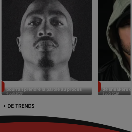
Meurtre de Tupac : Suge Knight
Eminem met a
pourrait prendre la parole au procès
de sneakers de
4 août 2026
3 août 2026
+ DE TRENDS