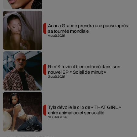
Ariana Grande prendra une pause après
sa tournée mondiale
4 août 2026
Rim’K revient bien entouré dans son
nouvel EP « Soleil de minuit »
3 août 2026
Tyla dévoile le clip de « THAT GIRL »
entre animation et sensualité
31 juillet 2026