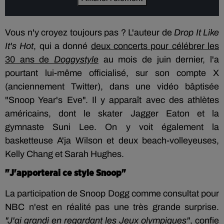
Vous n'y croyez toujours pas ? L'auteur de
Drop It Like
It's Hot
, qui a donné
deux concerts pour célébrer les
30 ans de
Doggystyle
au mois de juin dernier, l'a
pourtant lui-même officialisé, sur son compte X
(anciennement Twitter), dans une vidéo bâptisée
"Snoop Year's Eve". Il y apparaît avec des athlètes
américains, dont le skater Jagger Eaton et la
gymnaste Suni Lee. On y voit également la
basketteuse A'ja Wilson et deux beach-volleyeuses,
Kelly Chang et Sarah Hughes.
"J'apporterai ce style Snoop"
La participation de Snoop Dogg comme consultat pour
NBC n'est en réalité pas une très grande surprise.
"J'ai grandi en regardant les Jeux olympiques"
, confie