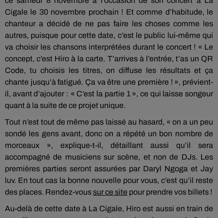
ce samedi 8 novembre à l’occasion de son concert à La
Cigale le 30 novembre prochain ! Et comme d’habitude, le
chanteur a décidé de ne pas faire les choses comme les
autres, puisque pour cette date, c’est le public lui-même qui
va choisir les chansons interprétées durant le concert ! « Le
concept, c’est Hiro à la carte. T’arrives à l’entrée, t’as un QR
Code, tu choisis les titres, on diffuse les résultats et ça
chante jusqu’à fatigué. Ça va être une première ! », prévient-
il, avant d’ajouter : « C’est la partie 1 », ce qui laisse songeur
quant à la suite de ce projet unique.
Tout n’est tout de même pas laissé au hasard, « on a un peu
sondé les gens avant, donc on a répété un bon nombre de
morceaux », explique-t-il, détaillant aussi qu’il sera
accompagné de musiciens sur scène, et non de DJs. Les
premières parties seront assurées par Daryl Ngoga et Jay
luv. En tout cas la bonne nouvelle pour vous, c’est qu’il reste
des places. Rendez-vous
sur ce site
pour prendre vos billets !
Au-delà de cette date à La Cigale, Hiro est aussi en train de