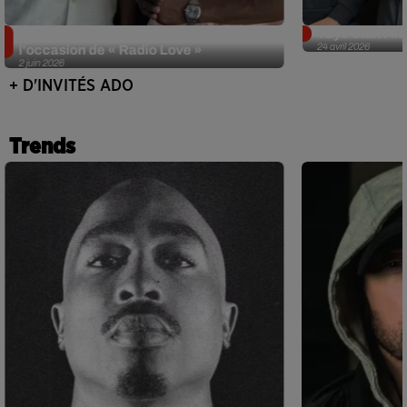
Singuila prend le contrôle d'ADO à
Tayc était l'in
24 avril 2026
l'occasion de « Radio Love »
2 juin 2026
+ D'INVITÉS ADO
Trends