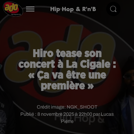
Hip Hop & R'n'B
Hiro tease son
concert à La Cigale :
« Ça va être une
première »
Crédit image:
NGK_SHOOT
Publié : 8 novembre 2025 à 22h00 par Lucas
Pierre