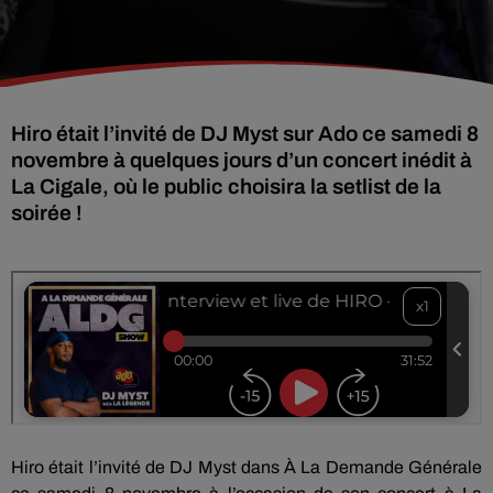
Hiro était l’invité de DJ Myst sur Ado ce samedi 8
novembre à quelques jours d’un concert inédit à
La Cigale, où le public choisira la setlist de la
soirée !
Hiro était l’invité de DJ Myst dans À La Demande Générale