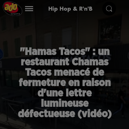
Hip Hop & R'n'B
"Hamas Tacos" : un
restaurant Chamas
Tacos menacé de
fermeture en raison
d'une lettre
lumineuse
défectueuse (vidéo)