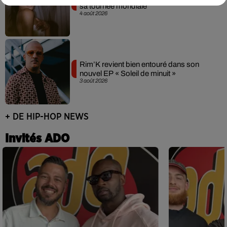
sa tournée mondiale
4 août 2026
Rim’K revient bien entouré dans son
nouvel EP « Soleil de minuit »
3 août 2026
+ DE HIP-HOP NEWS
Invités ADO