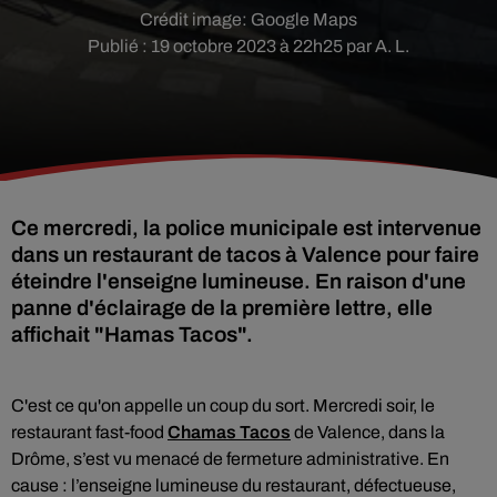
Crédit image:
Google Maps
Publié : 19 octobre 2023 à 22h25 par A. L.
Ce mercredi, la police municipale est intervenue
dans un restaurant de tacos à Valence pour faire
éteindre l'enseigne lumineuse. En raison d'une
panne d'éclairage de la première lettre, elle
affichait "Hamas Tacos".
C'est ce qu'on appelle un coup du sort. Mercredi soir, le
restaurant fast-food
Chamas Tacos
de Valence, dans la
Drôme, s’est vu menacé de fermeture administrative. En
cause : l’enseigne lumineuse du restaurant, défectueuse,