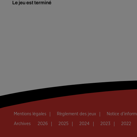
Le jeu est terminé
Mentions légales
Règlement des jeux
Notice d’infor
Archives
2026
2025
2024
2023
2022