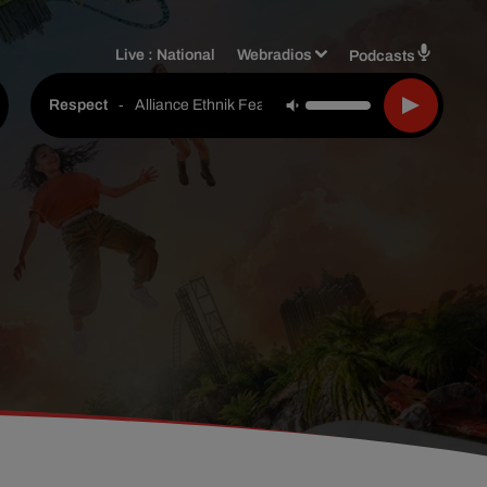
Live :
National
Webradios
Podcasts
-
Alliance Ethnik Feat. Vinia Mojica
Respect