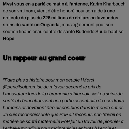
Myst vous en a parlé ce matin à l'antenne
, Karim Kharbouch
de son vrai nom, vient d'être honoré pour son aide à
une
collecte de plus de 226 millions de dollars en faveur des
soins de santé en Ouganda
, mais également pour son
soutien financier au centre de santé Budondo Suubi baptisé
Hope
.
Un rappeur au grand coeur
"Faire plus d’histoire pour mon peuple ! Merci
@pencilsofpromise de m’avoir décerné le prix de
l’innovateur lors de la cérémonie d’hier soir. ✏️ Les soins de
santé et l’éducation sont une partie essentielle de nos droits
humains et devraient être disponibles dans le monde entier.
Je suis reconnaissante que PoP ait reconnu mon travail en
matière de santé maternelle PoP fait un travail de pionnier à
l’échelle mondiale pour maintenir les enfants à l’école et