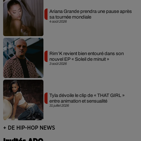
Ariana Grande prendra une pause après
sa tournée mondiale
4 août 2026
Rim’K revient bien entouré dans son
nouvel EP « Soleil de minuit »
3 août 2026
Tyla dévoile le clip de « THAT GIRL »
entre animation et sensualité
31 juillet 2026
+ DE HIP-HOP NEWS