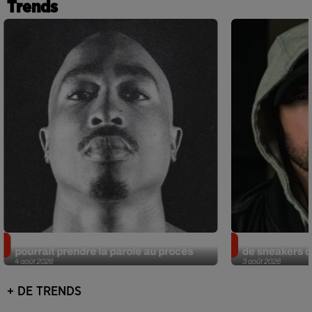
Trends
Meurtre de Tupac : Suge Knight
Eminem met a
pourrait prendre la parole au procès
de sneakers de
4 août 2026
3 août 2026
+ DE TRENDS