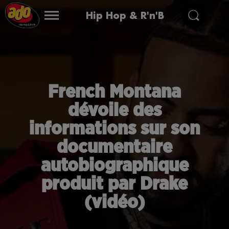
Hip Hop & R'n'B
French Montana
dévoile des
informations sur son
documentaire
autobiographique
produit par Drake
(vidéo)