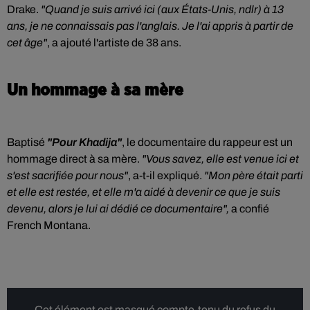
Drake.
"Quand je suis arrivé ici (aux États-Unis, ndlr) à 13
ans, je ne connaissais pas l'anglais. Je l'ai appris à partir de
cet âge"
, a ajouté l'artiste de 38 ans.
Un hommage à sa mère
Baptisé
"Pour Khadija"
, le documentaire du rappeur est un
hommage direct à sa mère.
"Vous savez, elle est venue ici et
s'est sacrifiée pour nous"
, a-t-il expliqué.
"Mon père était parti
et elle est restée, et elle m'a aidé à devenir ce que je suis
devenu, alors je lui ai dédié ce documentaire",
a confié
French Montana.
Cet élément est masqué compte-tenu du refus du