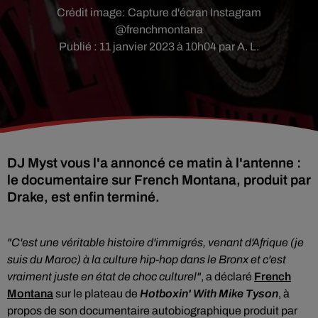
Crédit image:
Capture d'écran Instagram
@frenchmontana
Publié : 11 janvier 2023 à 10h04 par A. L.
DJ Myst vous l'a annoncé ce matin à l'antenne :
le documentaire sur French Montana, produit par
Drake, est enfin terminé.
"C'est une véritable histoire d'immigrés, venant d'Afrique (je
suis du Maroc) à la culture hip-hop dans le Bronx et c'est
vraiment juste en état de choc culturel"
, a déclaré
French
Montana
sur le plateau de
Hotboxin' With Mike Tyson
, à
propos de son documentaire autobiographique produit par