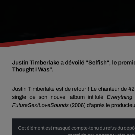
Justin Timberlake a dévoilé "Selfish", le premie
Thought I Was".
Justin Timberlake est de retour ! Le chanteur de 4
single de son nouvel album intitulé
Everything
FutureSex/LoveSounds
(2006) d'après le producteu
Cet élément est masqué compte-tenu du refus du dépôt d