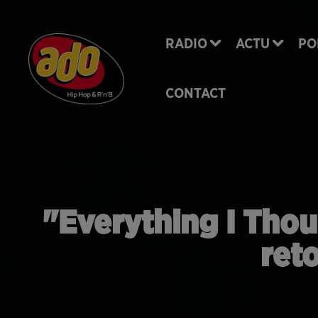
RADIO
ACTU
PO
CONTACT
"Everything I Thou
ret