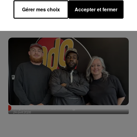
Gérer mes choix
Accepter et fermer
Tayc était l'invité du morning !
24 avril 2026