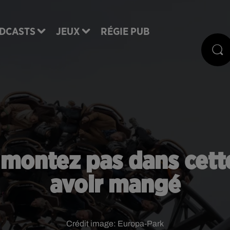
DCASTS
JEUX
RÉGIE PUB
 montez pas dans cette
avoir mangé
Crédit image:
Europa-Park