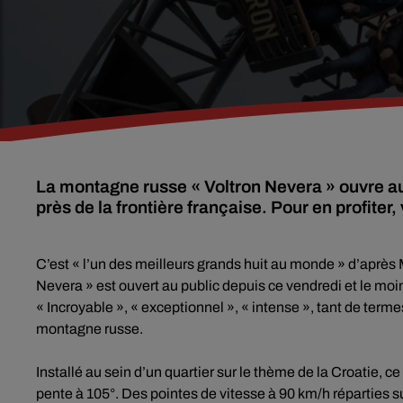
La montagne russe « Voltron Nevera » ouvre a
près de la frontière française. Pour en profite
C’est « l’un des meilleurs grands huit au monde » d’après
Nevera » est ouvert au public depuis ce vendredi et le moin
« Incroyable », « exceptionnel », « intense », tant de termes
montagne russe.
Installé au sein d’un quartier sur le thème de la Croatie, c
pente à 105°. Des pointes de vitesse à 90 km/h réparties su