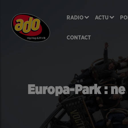
RADIO
ACTU
PO
CONTACT
Europa-Park : ne