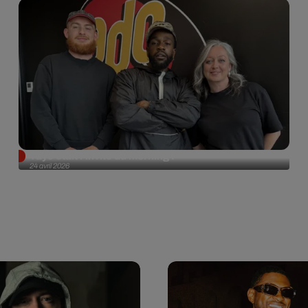
Tayc était l'invité du morning !
24 avril 2026