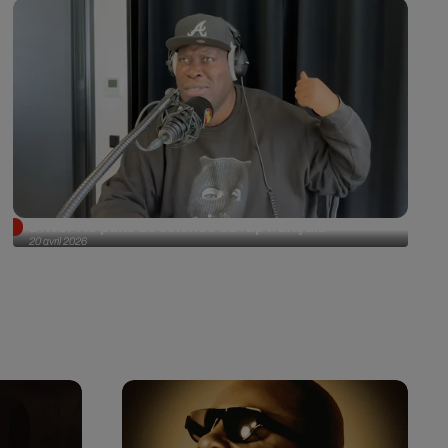
Driver : le puits de science du rap français
20 avril 2026