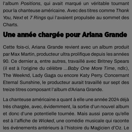
l’album
Positions
, qui avait marqué un véritable tournant
pour la chanteuse américaine. Avec des titres comme
Thank
You, Next
et
7 Rings
qui l’avaient propulsée au sommet des
Charts.
Une année chargée pour Ariana Grande
Cette fois-ci, Ariana Grande revient avec un album produit
par Max Martin, producteur ultra prolifique depuis les années
90. Ce dernier a, entre autres, travaillé avec Britney Spears
(il est à l’origine du célèbre
…Baby One More Time
, ndlr.),
The Weeknd, Lady Gaga ou encore Katy Perry. Concernant
Eternal Sunshine, le producteur aurait travaillé sur sept des
treize titres composant l’album d’Ariana Grande.
La chanteuse américaine a quant à elle une année 2024 déjà
très chargée, avec, évidemment, la sortie d’un nouvel album
et donc d’une potentielle tournée. Mais aussi parce qu’elle
est à l’affiche de
Wicked
, une comédie musicale qui raconte
les événements antérieurs à l’histoire du Magicien d’Oz. Le