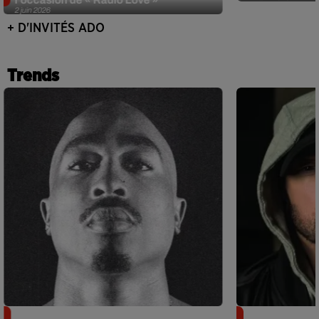
2 juin 2026
+ D'INVITÉS ADO
Trends
Meurtre de Tupac : Suge Knight
Eminem met a