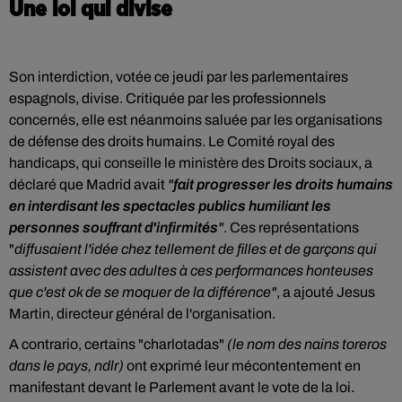
Une loi qui divise
Son interdiction, votée ce jeudi par les parlementaires
espagnols, divise. Critiquée par les professionnels
concernés, elle est néanmoins saluée par les organisations
de défense des droits humains. Le Comité royal des
handicaps, qui conseille le ministère des Droits sociaux, a
déclaré que Madrid avait
"
fait progresser les droits humains
en interdisant les spectacles publics humiliant les
personnes souffrant d'infirmités
"
. Ces représentations
"
diffusaient l'idée chez tellement de filles et de garçons qui
assistent avec des adultes à ces performances honteuses
que c'est ok de se moquer de la différence"
, a ajouté Jesus
Martin, directeur général de l'organisation.
A contrario, certains "charlotadas"
(le nom des nains toreros
dans le pays, ndlr)
ont exprimé leur mécontentement en
manifestant devant le Parlement avant le vote de la loi.