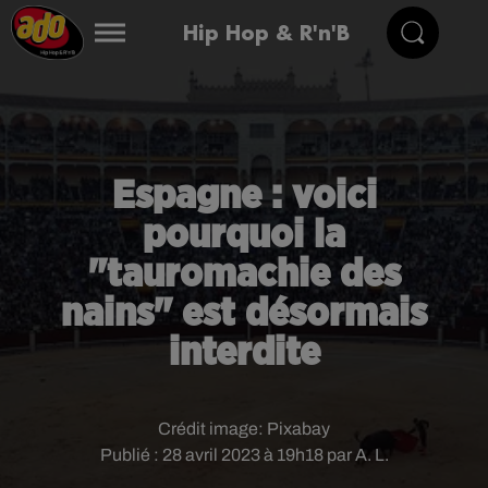
Hip Hop & R'n'B
Espagne : voici
pourquoi la
"tauromachie des
nains" est désormais
interdite
Crédit image:
Pixabay
Publié : 28 avril 2023 à 19h18 par A. L.