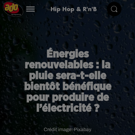
Hip Hop & R'n'B
Énergies
renouvelables : la
pluie sera-t-elle
bientôt bénéfique
pour produire de
l’électricité ?
Crédit image:
Pixabay