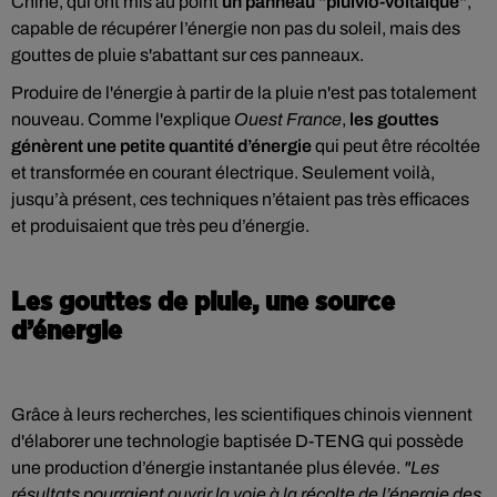
Chine, qui ont mis au point
un panneau "pluivio-voltaïque"
,
capable de récupérer l’énergie non pas du soleil, mais des
gouttes de pluie s'abattant sur ces panneaux.
Produire de l'énergie à partir de la pluie n'est pas totalement
nouveau. Comme l'explique
Ouest France
,
les gouttes
génèrent une petite quantité d’énergie
qui peut être récoltée
et transformée en courant électrique. Seulement voilà,
jusqu’à présent, ces techniques n’étaient pas très efficaces
et produisaient que très peu d’énergie.
Les gouttes de pluie, une source
d’énergie
Grâce à leurs recherches, les scientifiques chinois viennent
d'élaborer une technologie baptisée D-TENG qui possède
une production d’énergie instantanée plus élevée.
"Les
résultats pourraient ouvrir la voie à la récolte de l’énergie des