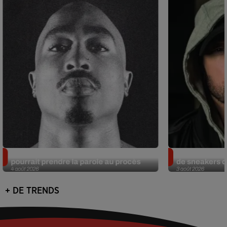
Meurtre de Tupac : Suge Knight
Eminem met a
pourrait prendre la parole au procès
de sneakers de
4 août 2026
3 août 2026
+ DE TRENDS