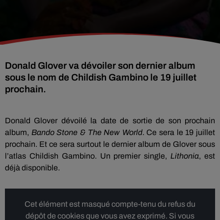
Donald Glover va dévoiler son dernier album
sous le nom de Childish Gambino le 19 juillet
prochain.
Donald Glover dévoilé la date de sortie de son prochain
album,
Bando Stone & The New World
. Ce sera le 19 juillet
prochain. Et ce sera surtout le dernier album de Glover sous
l’atlas Childish Gambino. Un premier single,
Lithonia
, est
déjà disponible.
Cet élément est masqué compte-tenu du refus du
dépôt de cookies que vous avez exprimé. Si vous