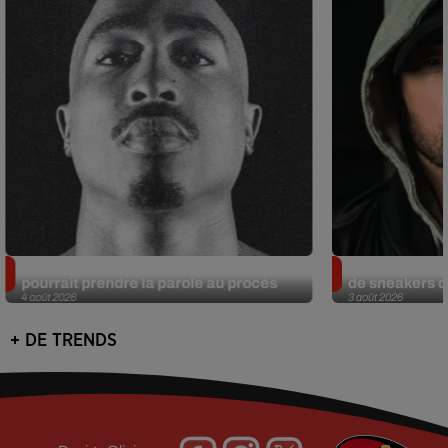
Meurtre de Tupac : Suge Knight
Eminem met a
pourrait prendre la parole au procès
de sneakers de
4 août 2026
3 août 2026
+ DE TRENDS