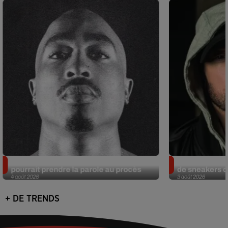
Meurtre de Tupac : Suge Knight
Eminem met a
pourrait prendre la parole au procès
de sneakers de
4 août 2026
3 août 2026
+ DE TRENDS