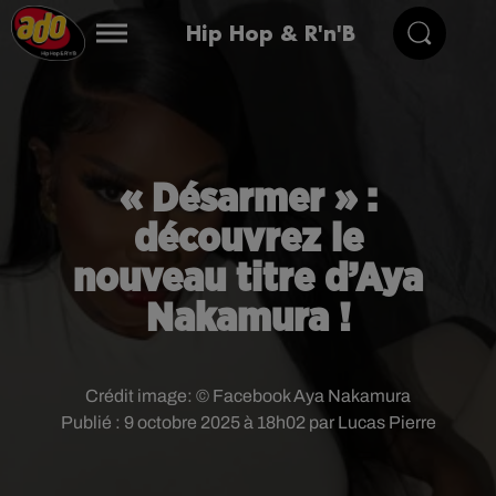
Hip Hop & R'n'B
« Désarmer » :
découvrez le
nouveau titre d’Aya
Nakamura !
Crédit image:
© Facebook Aya Nakamura
Publié : 9 octobre 2025 à 18h02 par Lucas Pierre