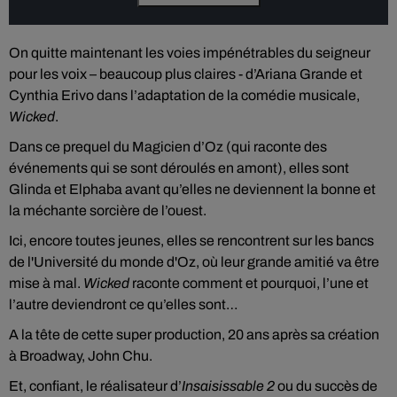
On quitte maintenant les voies impénétrables du seigneur
pour les voix – beaucoup plus claires - d’Ariana Grande et
Cynthia Erivo dans l’adaptation de la comédie musicale,
Wicked
.
Dans ce prequel du Magicien d’Oz (qui raconte des
événements qui se sont déroulés en amont), elles sont
Glinda et Elphaba avant qu’elles ne deviennent la bonne et
la méchante sorcière de l’ouest.
Ici, encore toutes jeunes, elles se rencontrent sur les bancs
de l'Université du monde d'Oz, où leur grande amitié va être
mise à mal.
Wicked
raconte comment et pourquoi, l’une et
l’autre deviendront ce qu’elles sont…
A la tête de cette super production, 20 ans après sa création
à Broadway, John Chu.
Et, confiant, le réalisateur d’
Insaisissable 2
ou du succès de