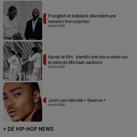
Franglish et Keblack dévoilent une
session live surprise
6 août 2026
Après le film, bientôt une docu-série sur
le père de Michael Jackson
5 août 2026
Josh Levi dévoile « Swerve »
4 août 2026
+ DE HIP-HOP NEWS