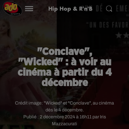
Hip Hop & R'n'B
"Conclave",
"Wicked" : à voir au
cinéma à partir du 4
décembre
Crédit image:
"Wicked" et "Conclave", au cinéma
dès le 4 décembre.
Publié : 2 décembre 2024 à 16h11 par Iris
Mazzacurati