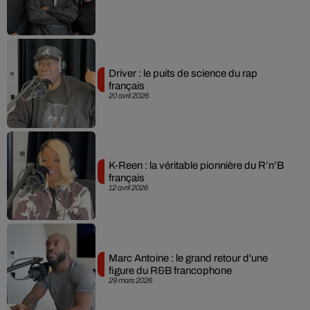
Driver : le puits de science du rap
français
20 avril 2026
K-Reen : la véritable pionnière du R’n’B
français
12 avril 2026
Marc Antoine : le grand retour d'une
figure du R&B francophone
29 mars 2026