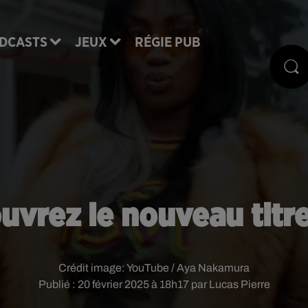
DCASTS
JEUX
RÉGIE PUB
ouvrez le nouveau titr
Crédit image:
YouTube / Aya Nakamura
Publié : 20 février 2025 à 18h17 par Lucas Pierre