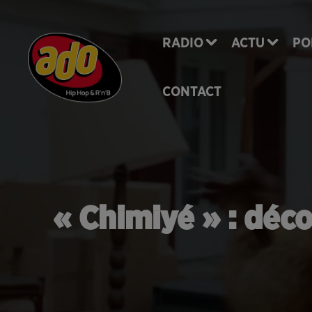
RADIO
ACTU
PO
CONTACT
« Chimiyé » : déc