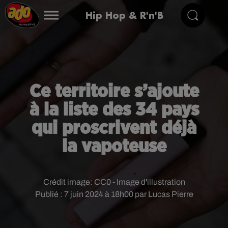
Hip Hop & R'n'B
Ce territoire s’ajoute
à la liste des 34 pays
qui proscrivent déjà
la vapoteuse
Crédit image:
CC0 - Image d'illustration
Publié : 7 juin 2024 à 18h00 par Lucas Pierre