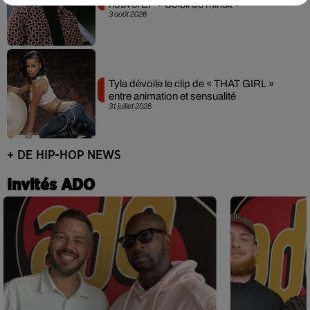
nouvel EP « Soleil de minuit »
3 août 2026
Tyla dévoile le clip de « THAT GIRL »
entre animation et sensualité
31 juillet 2026
+ DE HIP-HOP NEWS
Invités ADO