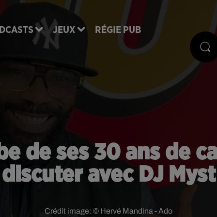
DCASTS
JEUX
RÉGIE PUB
ube de ses 30 ans de car
discuter avec DJ Myst
Crédit image:
© Hervé Mandina - Ado