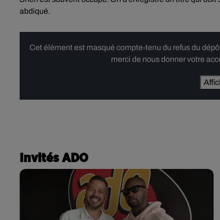
abdiqué.
Cet élément est masqué compte-tenu du refus du dépôt d
merci de nous donner votre acco
Affi
Invités ADO