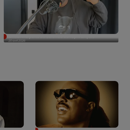
Driver : le puits de science du rap français
20 avril 2026