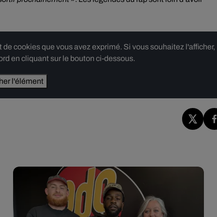
e cookies que vous avez exprimé. Si vous souhaitez l'afficher,
rd en cliquant sur le bouton ci-dessous.
cher l'élément