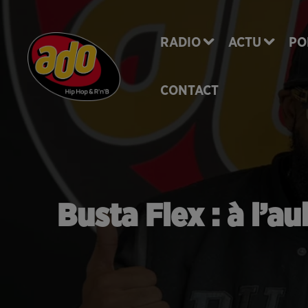
RADIO
ACTU
PO
CONTACT
Busta Flex : à l’a