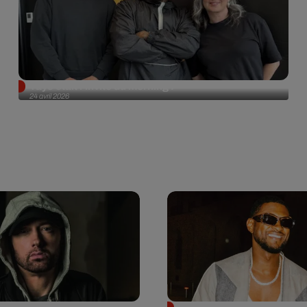
Tayc était l'invité du morning !
24 avril 2026