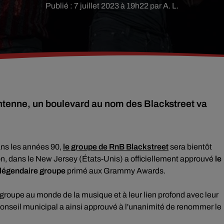
Publié : 7 juillet 2023 à 19h22 par A. L.
ntenne, un boulevard au nom des Blackstreet va
ns les années 90,
le groupe de RnB Blackstreet
sera bientôt
son, dans le New Jersey (États-Unis) a officiellement approuvé
le
légendaire groupe
primé aux Grammy Awards.
roupe au monde de la musique et à leur lien profond avec leur
conseil municipal a ainsi approuvé à l'unanimité de renommer le