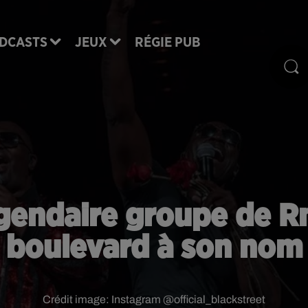
DCASTS
JEUX
RÉGIE PUB
légendaire groupe de R
boulevard à son nom
Crédit image:
Instagram @official_blackstreet