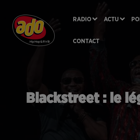
RADIO
ACTU
PO
CONTACT
Blackstreet : le 