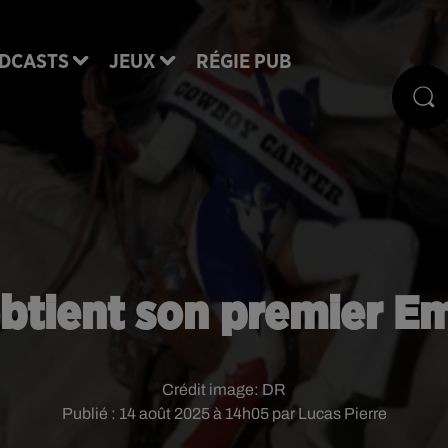
DCASTS
JEUX
RÉGIE PUB
btient son premier 
Crédit image:
DR
Publié : 14 août 2025 à 14h05 par Lucas Pierre