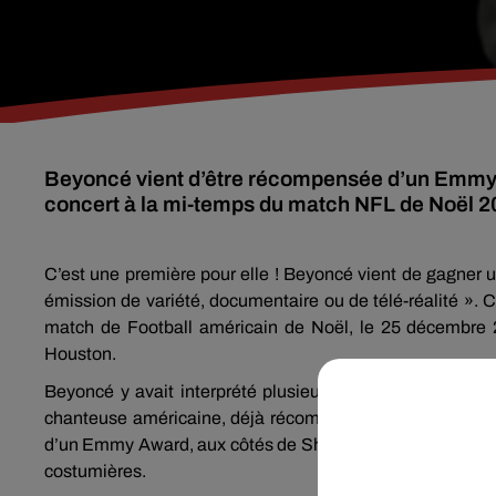
Beyoncé vient d’être récompensée d’un Emmy 
concert à la mi-temps du match NFL de Noël 2
C’est une première pour elle ! Beyoncé vient de gagner
émission de variété, documentaire ou de télé-réalité ». 
match de Football américain de Noël, le 25 décembre 
Houston.
Beyoncé y avait interprété plusieurs titres de son dern
chanteuse américaine, déjà récompensée de 35 Grammy A
d’un Emmy Award, aux côtés de Shiona Turin, Eric Rice et
costumières.