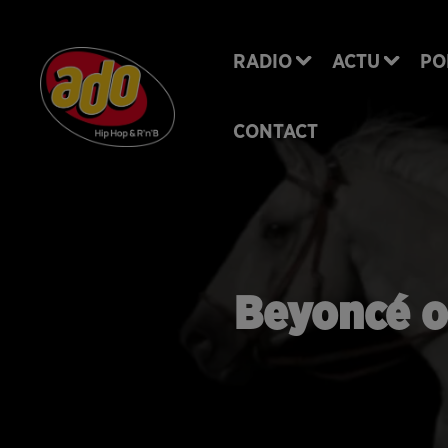
RADIO
ACTU
PO
CONTACT
Beyoncé o