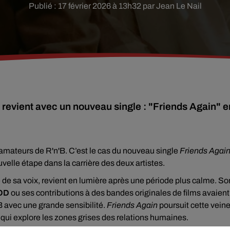
Publié : 17 février 2026 à 13h32 par Jean Le Nail
revient avec un nouveau single : "Friends Again" e
s amateurs de R'n'B. C’est le cas du nouveau single
Friends Agai
velle étape dans la carrière des deux artistes.
é de sa voix, revient en lumière après une période plus calme. So
OD
ou ses contributions à des bandes originales de films avaient
'B avec une grande sensibilité.
Friends Again
poursuit cette veine
o qui explore les zones grises des relations humaines.