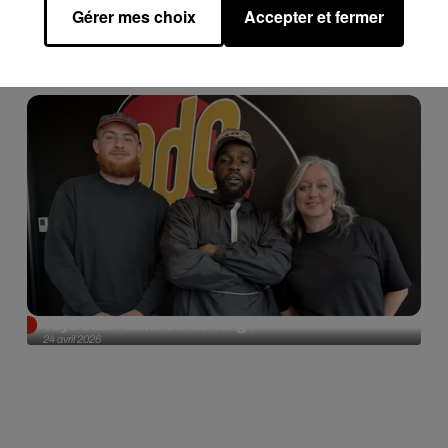
Gérer mes choix
Accepter et fermer
Tayc était l'invité du morning !
24 avril 2026