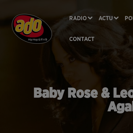
RADIO
ACTU
PO
CONTACT
Baby Rose & Leo
Aga