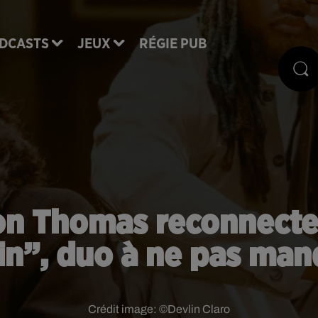
DCASTS
JEUX
RÉGIE PUB
n Thomas reconnecten
in”, duo à ne pas man
Crédit image:
©Devlin Claro