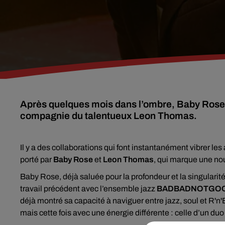
Après quelques mois dans l’ombre, Baby Rose 
compagnie du talentueux Leon Thomas.
Il y a des collaborations qui font instantanément vibrer le
porté par
Baby Rose
et
Leon Thomas
, qui marque une nou
Baby Rose, déjà saluée pour la profondeur et la singularit
travail précédent avec l’ensemble jazz
BADBADNOTGO
déjà montré sa capacité à naviguer entre jazz, soul et R'n
mais cette fois avec une énergie différente : celle d’un du