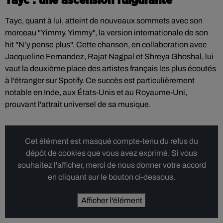
Tayc : une ascension fulgurante
Tayc, quant à lui, atteint de nouveaux sommets avec son
morceau "Yimmy, Yimmy", la version internationale de son
hit "N’y pense plus". Cette chanson, en collaboration avec
Jacqueline Fernandez, Rajat Nagpal et Shreya Ghoshal, lui
vaut la deuxième place des artistes français les plus écoutés
à l'étranger sur Spotify. Ce succès est particulièrement
notable en Inde, aux États-Unis et au Royaume-Uni,
prouvant l'attrait universel de sa musique.
Cet élément est masqué compte-tenu du refus du
dépôt de cookies que vous avez exprimé. Si vous
souhaitez l'afficher, merci de nous donner votre accord
en cliquant sur le bouton ci-dessous.
Afficher l'élément