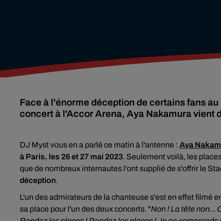
Face à l'énorme déception de certains fans au l
concert à l'Accor Arena, Aya Nakamura vient 
DJ Myst vous en a parlé ce matin à l'antenne :
Aya Nakam
à Paris, les 26 et 27 mai 2023
. Seulement voilà, les place
que de nombreux internautes l'ont supplié de s'offrir le S
déception
.
L'un des admirateurs de la chanteuse s'est en effet filmé en
sa place pour l'un des deux concerts. "
Non ! La tête non...
O
Rendez les places !
Rendez les places
! Je ne comprends 