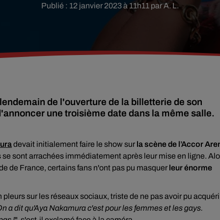
Publié : 12 janvier 2023 à 11h11 par A. L.
endemain de l'ouverture de la billetterie de son
d'annoncer une troisième date dans la même salle.
ura
devait initialement faire le show sur
la scène de l’Accor Are
s se sont arrachées immédiatement après leur mise en ligne. Alo
tade de France, certains fans n'ont pas pu masquer
leur énorme
 pleurs sur les réseaux sociaux, triste de ne pas avoir pu acquéri
n a dit qu'Aya Nakamura c'est pour les femmes et les gays
.
pas !
", s'est-il exclamé face à la caméra.