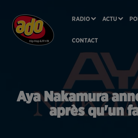
RADIO
ACTU
PO
CONTACT
Aya Nakamura annon
après qu'un fa