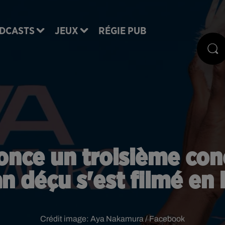
DCASTS
JEUX
RÉGIE PUB
ce un troisième conc
n déçu s'est filmé en
Crédit image:
Aya Nakamura / Facebook