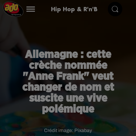
Hip Hop & R'n'B
Allemagne : cette
crèche nommée
"Anne Frank" veut
changer de nom et
suscite une vive
polémique
Crédit image:
Pixabay