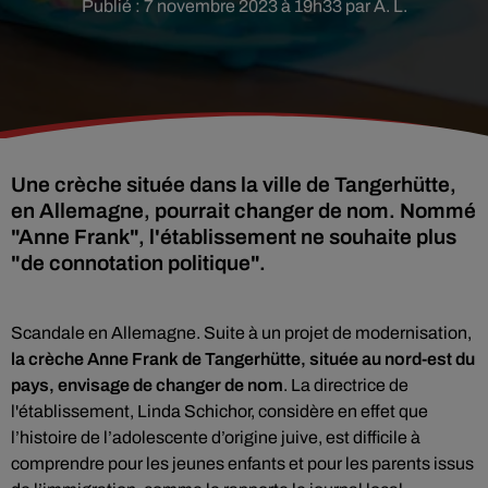
Publié : 7 novembre 2023 à 19h33 par A. L.
Une crèche située dans la ville de Tangerhütte,
en Allemagne, pourrait changer de nom. Nommé
"Anne Frank", l'établissement ne souhaite plus
"de connotation politique".
Scandale en Allemagne. Suite à un projet de modernisation,
la crèche Anne Frank de Tangerhütte, située au nord-est du
pays, envisage de changer de nom
. La directrice de
l'établissement, Linda Schichor, considère en effet que
l’histoire de l’adolescente d’origine juive, est difficile à
comprendre pour les jeunes enfants et pour les parents issus