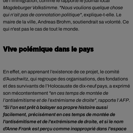
de l’immigration, comme le rapporte le journal local
Magdeburger Volkstimme
.
"Nous voulions quelque chose
qui n’ait pas de connotation politique"
, explique-t-elle. Le
maire de la ville, Andreas Brohm, soutiendrait sa volonté. Ce
qui n'est pas le cas de tout le monde.
Vive polémique dans le pays
En effet, en apprenant l’existence de ce projet, le comité
d’Auschwitz, qui regroupe des organisations, des fondations
et des survivants de l’Holocauste de dix-neuf pays, a exprimé
son mécontentement
"en ces temps de montée de
l’antisémitisme et de l’extrémisme de droite"
, rapporte l’
AFP
.
"
Si l'on est prêt à balayer sa propre histoire aussi
facilement, précisément en ces temps de montée de
l'antisémitisme et de l'extrémisme de droite, et si le nom
d'Anne Frank est perçu comme inapproprié dans l'espace