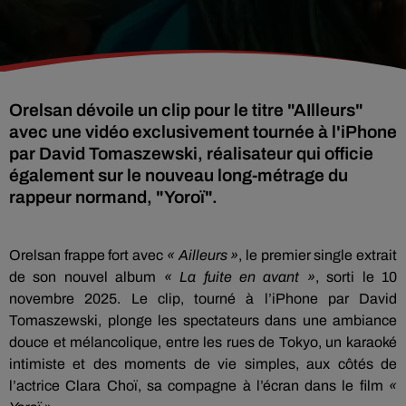
Orelsan dévoile un clip pour le titre "AIlleurs"
avec une vidéo exclusivement tournée à l'iPhone
par David Tomaszewski, réalisateur qui officie
également sur le nouveau long-métrage du
rappeur normand, "Yoroï".
Orelsan frappe fort avec
« Ailleurs »
, le premier single extrait
de son nouvel album
« La fuite en avant »
, sorti le 10
novembre 2025. Le clip,
tourné à l’iPhone
par David
Tomaszewski, plonge les spectateurs dans une ambiance
douce et mélancolique, entre les rues de Tokyo, un karaoké
intimiste et des moments de vie simples, aux côtés de
l’actrice Clara Choï, sa compagne à l’écran dans le film
«