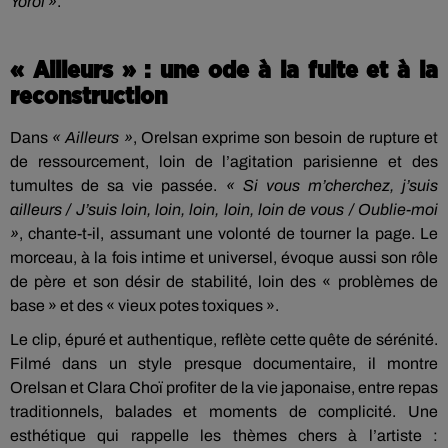
Yoroï »
.
« Ailleurs » : une ode à la fuite et à la
reconstruction
Dans
« Ailleurs »
, Orelsan exprime son
besoin de rupture
et
de ressourcement, loin de l’agitation parisienne et des
tumultes de sa vie passée.
« Si vous m’cherchez, j’suis
ailleurs / J’suis loin, loin, loin, loin, loin de vous / Oublie-moi
»
, chante-t-il, assumant une
volonté de tourner la page
. Le
morceau, à la fois intime et universel, évoque aussi son
rôle
de père
et son désir de stabilité, loin des « problèmes de
base » et des « vieux potes toxiques ».
Le clip, épuré et authentique, reflète cette quête de sérénité.
Filmé dans un style presque documentaire, il montre
Orelsan et Clara Choï profiter de la vie japonaise, entre repas
traditionnels, balades et moments de complicité. Une
esthétique qui rappelle les thèmes chers à l’artiste
: