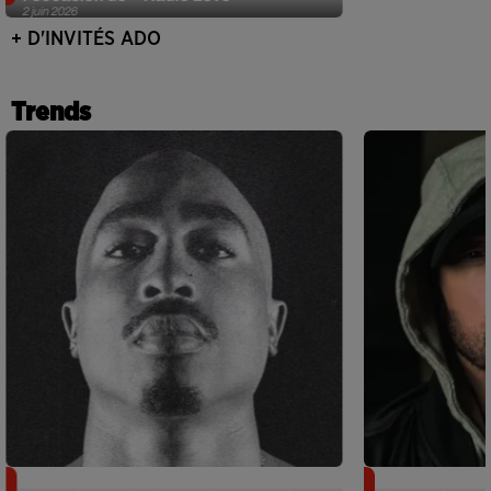
2 juin 2026
+ D'INVITÉS ADO
Trends
Meurtre de Tupac : Suge Knight
Eminem met a