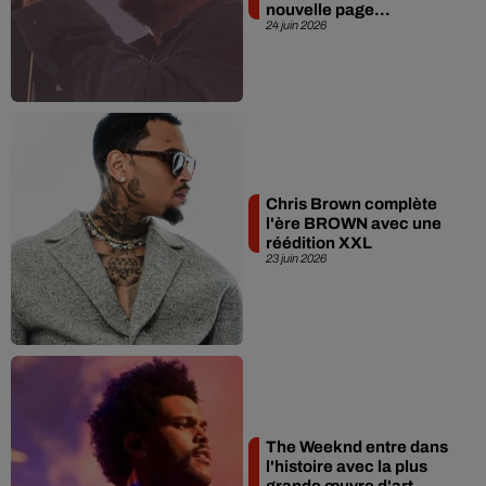
nouvelle page...
24 juin 2026
Chris Brown complète
l'ère BROWN avec une
réédition XXL
23 juin 2026
The Weeknd entre dans
l'histoire avec la plus
grande œuvre d'art...