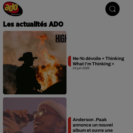
Hip Hop & R'n'B
Les actualités ADO
Ne-Yo dévoile « Thinking
What I'm Thinking »
24 juin 2026
Anderson .Paak
annonce un nouvel
album et ouvre une