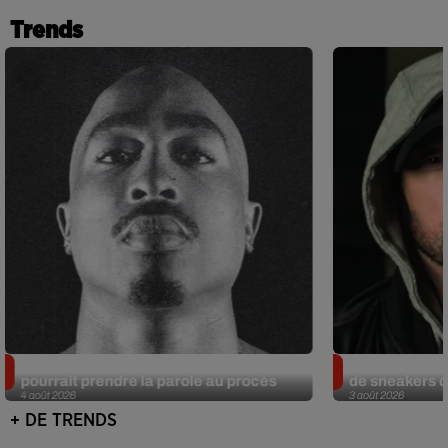
Trends
Meurtre de Tupac : Suge Knight
Eminem met a
pourrait prendre la parole au procès
de sneakers de
4 août 2026
3 août 2026
+ DE TRENDS