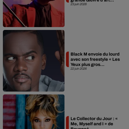
23 juin 2026
Black M envoie du lourd
avec son freestyle « Les
Yeux plus gros...
22 juin 2026
Le Collector du Jour : «
Me, Myself and I » de
Beyoncé