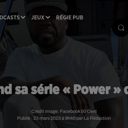
DCASTS
JEUX
RÉGIE PUB
nd sa série « Power » d
Crédit image:
Facebook 50 Cent
Publié : 23 mars 2023 à 9h40 par La Rédaction