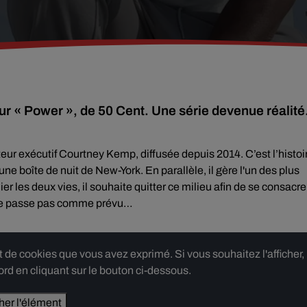
sur « Power », de 50 Cent. Une série devenue réalit
cteur exécutif Courtney Kemp, diffusée depuis 2014. C’est l’histoi
e boîte de nuit de New-York. En parallèle, il gère l'un des plus
er les deux vies, il souhaite quitter ce milieu afin de se consacre
ne se passe pas comme prévu…
e cookies que vous avez exprimé. Si vous souhaitez l'afficher,
rd en cliquant sur le bouton ci-dessous.
cher l'élément