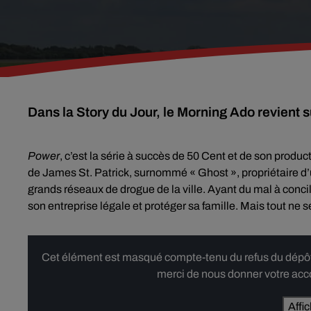
Dans la Story du Jour, le Morning Ado revient 
Power
, c’est la série à succès de 50 Cent et de son produ
de James St. Patrick, surnommé « Ghost », propriétaire d’un
grands réseaux de drogue de la ville. Ayant du mal à concili
son entreprise légale et protéger sa famille. Mais tout 
Cet élément est masqué compte-tenu du refus du dépôt d
merci de nous donner votre acco
Affi