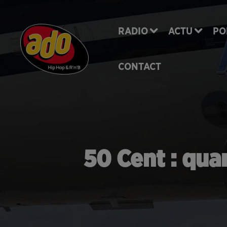
RADIO
ACTU
PO
CONTACT
50 Cent : qua