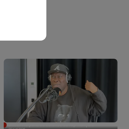
Driver : le puits de science du rap français