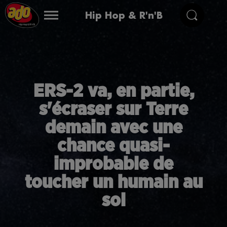
Hip Hop & R'n'B
ERS-2 va, en partie,
s'écraser sur Terre
demain avec une
chance quasi-
improbable de
toucher un humain au
sol