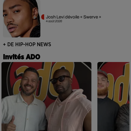
Josh Levi dévoile « Swerve »
4 août 2026
+ DE HIP-HOP NEWS
Invités ADO