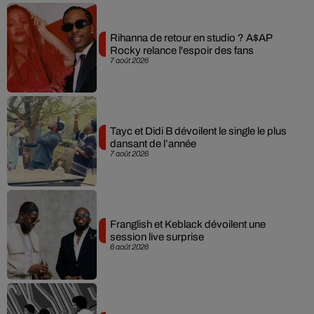
Rihanna de retour en studio ? A$AP
Rocky relance l'espoir des fans
7 août 2026
Tayc et Didi B dévoilent le single le plus
dansant de l’année
7 août 2026
Franglish et Keblack dévoilent une
session live surprise
6 août 2026