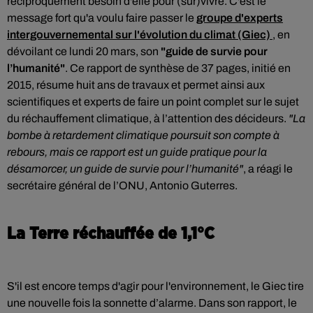
réciproquement besoin d'elle pour (sur)vivre. C'est le
message fort qu'a voulu faire passer le
groupe d'experts
intergouvernemental sur l'évolution du climat (Giec)
, en
dévoilant ce lundi 20 mars, son
"guide de survie pour
l’humanité"
. Ce rapport de synthèse de 37 pages, initié en
2015, résume huit ans de travaux et permet ainsi aux
scientifiques et experts de faire un point complet sur le sujet
du réchauffement climatique, à l’attention des décideurs.
"La
bombe à retardement climatique poursuit son compte à
rebours, mais ce rapport est un guide pratique pour la
désamorcer, un guide de survie pour l’humanité"
, a réagi le
secrétaire général de l’ONU, Antonio Guterres.
La Terre réchauffée de 1,1°C
S'il est encore temps d'agir pour l'environnement, le Giec tire
une nouvelle fois la sonnette d’alarme. Dans son rapport, le