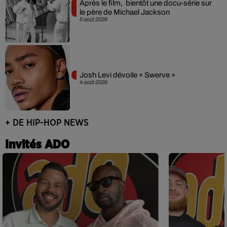
Après le film, bientôt une docu-série sur
le père de Michael Jackson
5 août 2026
Josh Levi dévoile « Swerve »
4 août 2026
+ DE HIP-HOP NEWS
Invités ADO