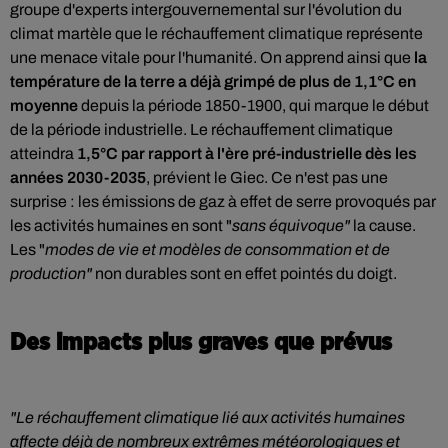
groupe d'experts intergouvernemental sur l'évolution du
climat martèle que le réchauffement climatique représente
une menace vitale pour l'humanité. On apprend ainsi que
la
température de la terre a déjà grimpé de plus de 1,1°C en
moyenne
depuis la période 1850-1900, qui marque le début
de la période industrielle. Le réchauffement climatique
atteindra
1,5°C par rapport à l'ère pré-industrielle dès les
années 2030-2035
, prévient le Giec. Ce n'est pas une
surprise : les émissions de gaz à effet de serre provoqués par
les activités humaines en sont "
sans équivoque"
la cause.
Les "
modes de vie et modèles de consommation et de
production"
non durables sont en effet pointés du doigt.
Des impacts plus graves que prévus
"Le réchauffement climatique lié aux activités humaines
affecte déjà de nombreux extrêmes météorologiques et