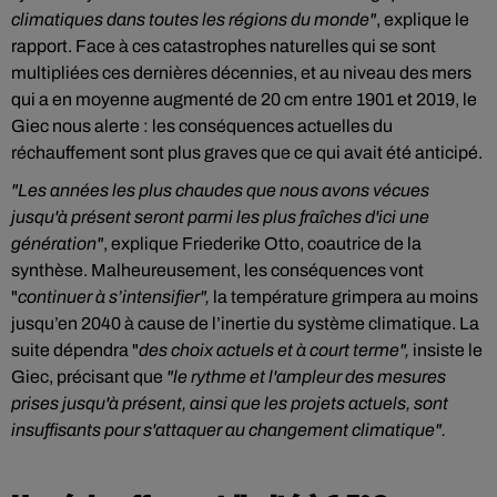
climatiques dans toutes les régions du monde"
, explique le
rapport. Face à ces catastrophes naturelles qui se sont
multipliées ces dernières décennies, et au niveau des mers
qui a en moyenne augmenté de 20 cm entre 1901 et 2019, le
Giec nous alerte : les conséquences actuelles du
réchauffement sont plus graves que ce qui avait été anticipé.
"Les années les plus chaudes que nous avons vécues
jusqu'à présent seront parmi les plus fraîches d'ici une
génération"
, explique Friederike Otto, coautrice de la
synthèse. Malheureusement, les conséquences vont
"
continuer à s’intensifier",
la température grimpera au moins
jusqu’en 2040 à cause de l’inertie du système climatique. La
suite dépendra "
des choix actuels et à court terme",
insiste le
Giec, précisant que
"le rythme et l'ampleur des mesures
prises jusqu'à présent, ainsi que les projets actuels, sont
insuffisants pour s'attaquer au changement climatique".