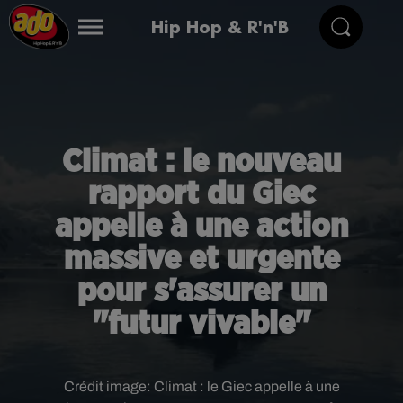
Hip Hop & R'n'B
Climat : le nouveau
rapport du Giec
appelle à une action
massive et urgente
pour s'assurer un
"futur vivable"
Crédit image:
Climat : le Giec appelle à une